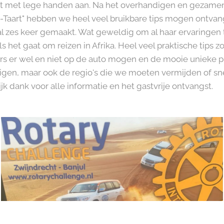
 met lege handen aan. Na het overhandigen en gezamenl
a-Taart" hebben we heel veel bruikbare tips mogen ontv
s al zes keer gemaakt. Wat geweldig om al haar ervaringe
ls het gaat om reizen in Afrika. Heel veel praktische tips 
kers er wel en niet op de auto mogen en de mooie unieke 
tigen, maar ook de regio's die we moeten vermijden of s
jk dank voor alle informatie en het gastvrije ontvangst.