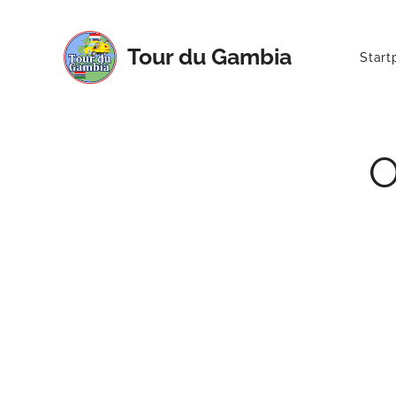
Tour du Gambia
Start
O