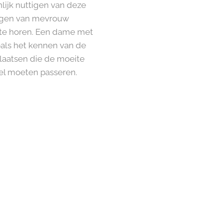
ijk nuttigen van deze
angen van mevrouw
n te horen. Een dame met
zoals het kennen van de
plaatsen die de moeite
nel moeten passeren.