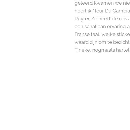
geleerd kwamen we niet
heerlijk "Tour Du Gambi
Ruyter. Ze heeft de rei
een schat aan ervaring a
Franse taal, welke stic
waard zijn om te bezich
Tineke, nogmaals harteli