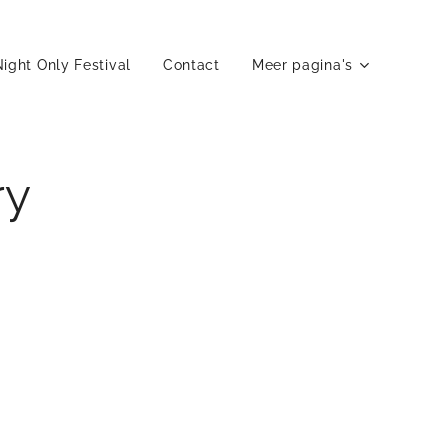
ight Only Festival
Contact
Meer pagina's
ry