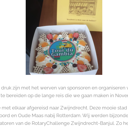
 druk zijn met het werven van sponsoren en organiseren v
r te bereiden op de lange reis die we gaan maken in Nove
 met elkaar afgereisd naar Zwijndrecht. Deze mooie stad 
oord en Oude Maas nabij Rotterdam. Wij werden bijzonde
atoren van de RotaryChallenge Zwijndrecht-Banjul. Zo het