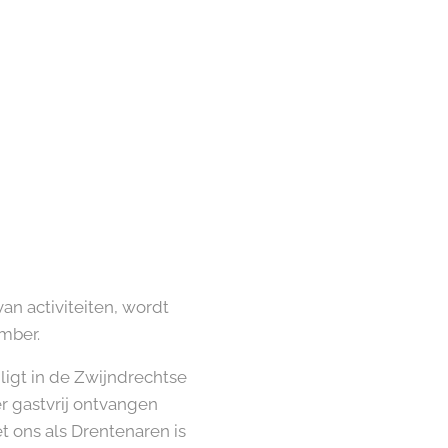
an activiteiten, wordt
mber.
ligt in de Zwijndrechtse
r gastvrij ontvangen
 ons als Drentenaren is